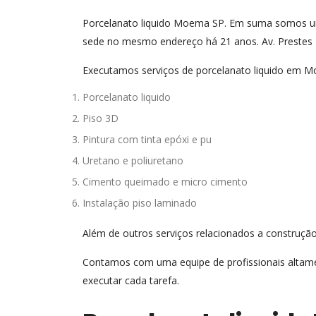
Porcelanato liquido Moema SP. Em suma somos um
sede no mesmo endereço há 21 anos. Av. Prestes 
Executamos serviços de porcelanato liquido em M
Porcelanato liquido
Piso 3D
Pintura com tinta epóxi e pu
Uretano e poliuretano
Cimento queimado e micro cimento
Instalação piso laminado
Além de outros serviços relacionados a construção
Contamos com uma equipe de profissionais altamen
executar cada tarefa.