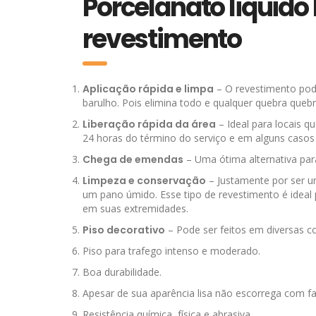
Porcelanato liquido
revestimento
Aplicação rápida e limpa
– O revestimento pode
barulho. Pois elimina todo e qualquer quebra que
Liberação rápida da área
– Ideal para locais 
24 horas do término do serviço e em alguns casos
Chega de emendas
– Uma ótima alternativa par
Limpeza e conservação
– Justamente por ser u
um pano úmido. Esse tipo de revestimento é ideal
em suas extremidades.
Piso decorativo
– Pode ser feitos em diversas c
Piso para trafego intenso e moderado.
Boa durabilidade.
Apesar de sua aparência lisa não escorrega com fac
Resistência química, física e abrasiva.