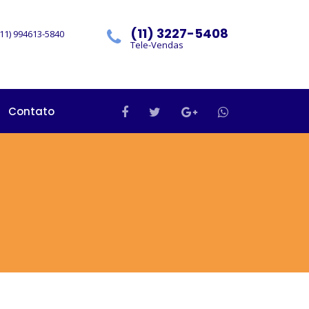
(11) 3227-5408
11) 994613-5840
Tele-Vendas
Contato