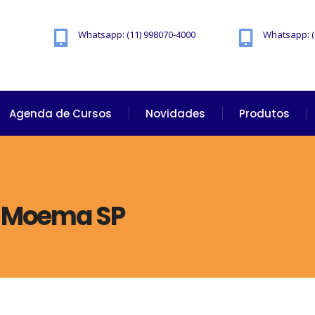
Whatsapp: (11) 998070-4000
Whatsapp: (
Agenda de Cursos
Novidades
Produtos
o Moema SP