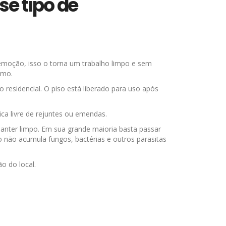
se tipo de
remoção, isso o torna um trabalho limpo e sem
smo.
residencial. O piso está liberado para uso após
a livre de rejuntes ou emendas.
anter limpo. Em sua grande maioria basta passar
 não acumula fungos, bactérias e outros parasitas
o do local.