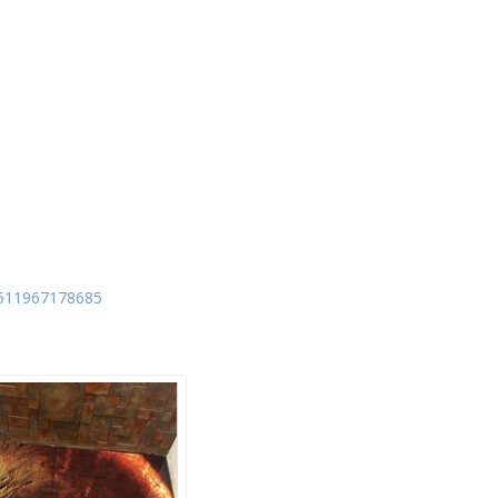
5511967178685