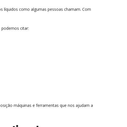
sos líquidos como algumas pessoas chamam. Com
 podemos citar:
isposição máquinas e ferramentas que nos ajudam a