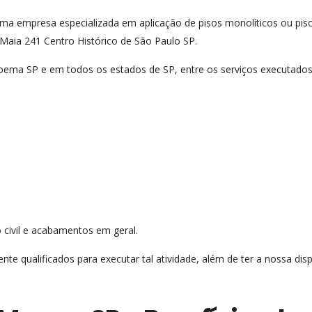
a empresa especializada em aplicação de pisos monolíticos ou pi
Maia 241 Centro Histórico de São Paulo SP.
oema SP e em todos os estados de SP, entre os serviços executados
 civil e acabamentos em geral.
te qualificados para executar tal atividade, além de ter a nossa d