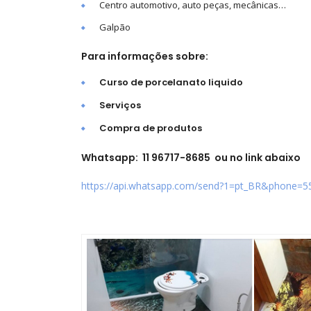
Centro automotivo, auto peças, mecânicas…
Galpão
Para informações sobre:
Curso de porcelanato liquido
Serviços
Compra de produtos
Whatsapp: 11 96717-8685 ou no link abaixo
https://api.whatsapp.com/send?1=pt_BR&phone=