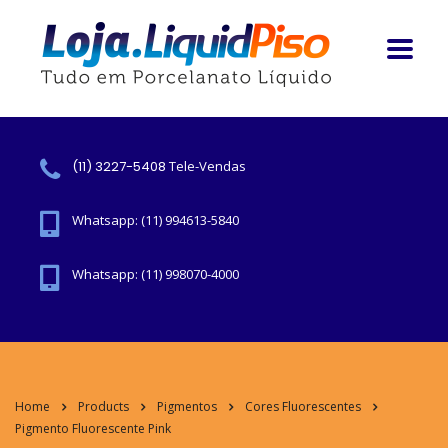
(11) 3227-5408
Tele-Vendas
Whatsapp: (11) 994613-5840
Whatsapp: (11) 998070-4000
Home
Products
Pigmentos
Cores Fluorescentes
Pigmento Fluorescente Pink