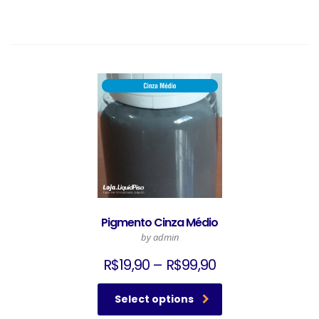
Pigmento Cinza Médio
by admin
R$
19,90
–
R$
99,90
Select options