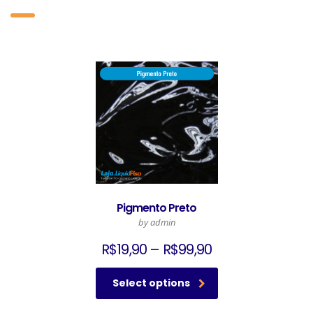
Pigmento Preto
by admin
R$
19,90
–
R$
99,90
Select options