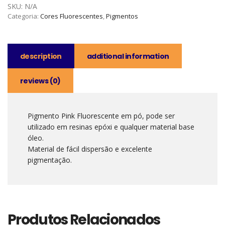
SKU:
N/A
Categoria:
Cores Fluorescentes
,
Pigmentos
description
additional information
reviews (0)
Pigmento Pink Fluorescente em pó, pode ser
utilizado em resinas epóxi e qualquer material base
óleo.
Material de fácil dispersão e excelente
pigmentação.
Produtos Relacionados