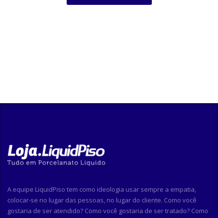
A equipe LiquidPiso tem como ideologia usar sempre a empatia,
colocar-se no lugar das pessoas, no lugar do cliente. Como você
gostaria de ser atendido? Como você gostaria de ser tratado? Como