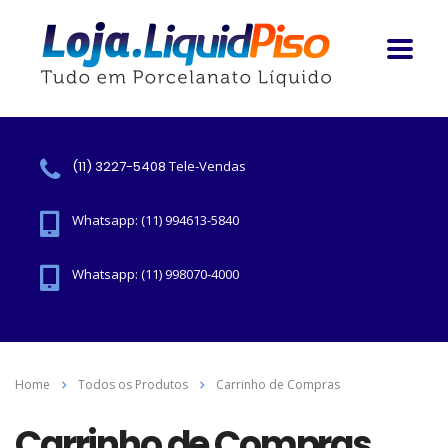
(11) 3227-5408
Tele-Vendas
Whatsapp: (11) 994613-5840
Whatsapp: (11) 998070-4000
Home
Todos os Produtos
Carrinho de Compras
Carrinho de Compras