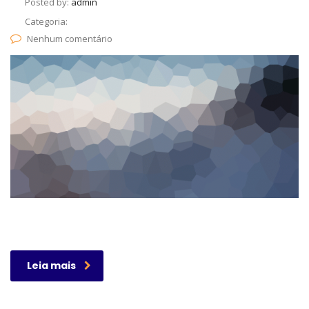
Posted by:
admin
Categoria:
Nenhum comentário
Leia mais