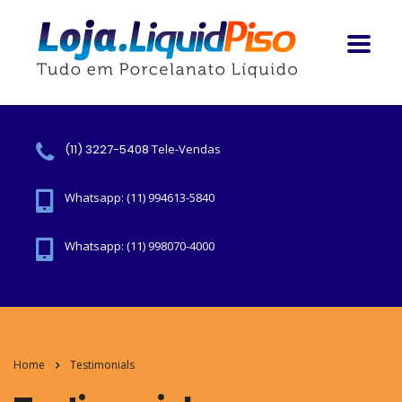
(11) 3227-5408
Tele-Vendas
Whatsapp: (11) 994613-5840
Whatsapp: (11) 998070-4000
Home
Testimonials