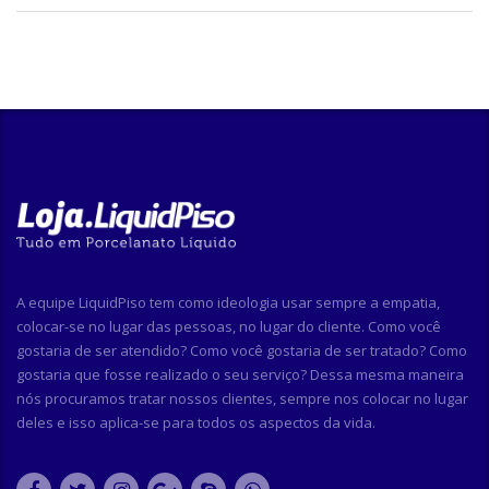
A equipe LiquidPiso tem como ideologia usar sempre a empatia,
colocar-se no lugar das pessoas, no lugar do cliente. Como você
gostaria de ser atendido? Como você gostaria de ser tratado? Como
gostaria que fosse realizado o seu serviço? Dessa mesma maneira
nós procuramos tratar nossos clientes, sempre nos colocar no lugar
deles e isso aplica-se para todos os aspectos da vida.