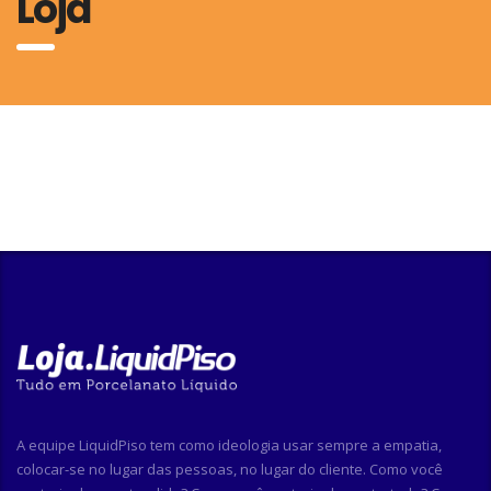
Loja
A equipe LiquidPiso tem como ideologia usar sempre a empatia,
colocar-se no lugar das pessoas, no lugar do cliente. Como você