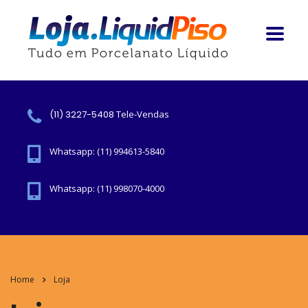
(11) 3227-5408
Tele-Vendas
Whatsapp: (11) 994613-5840
Whatsapp: (11) 998070-4000
Home
Loja