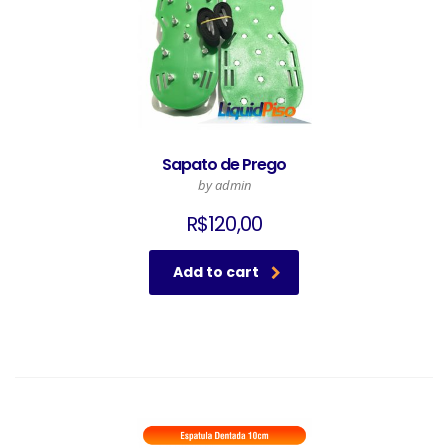
Sapato de Prego
by admin
R$
120,00
Add to cart