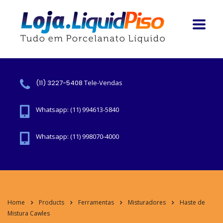
(11) 3227-5408
Tele-Vendas
Whatsapp: (11) 994613-5840
Whatsapp: (11) 998070-4000
Home
Products
Ferramentas
Misturadores
Haste de
Mistura Cawles