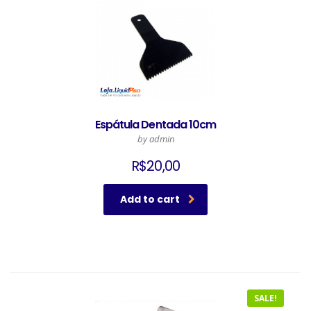
Espátula Dentada 10cm
by admin
R$
20,00
Add to cart
SALE!