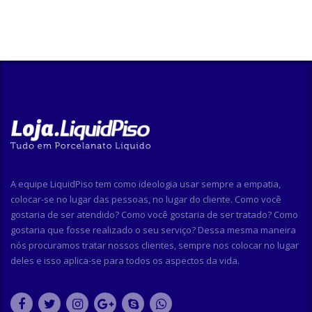
A equipe LiquidPiso tem como ideologia usar sempre a empatia,
colocar-se no lugar das pessoas, no lugar do cliente. Como você
gostaria de ser atendido? Como você gostaria de ser tratado? Como
gostaria que fosse realizado o seu serviço? Dessa mesma maneira
nós procuramos tratar nossos clientes, sempre nos colocar no lugar
deles e isso aplica-se para todos os aspectos da vida.