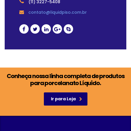
(11) 3227-5408
contato@liquidpiso.com.br
Conheça nossa linha completa de produtos
para porcelanato Líquido.
Ir para Loja