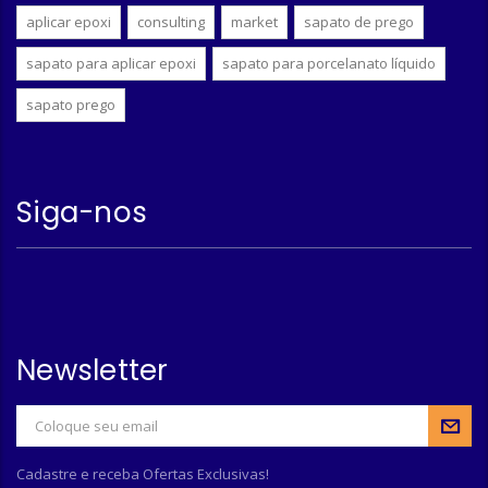
aplicar epoxi
consulting
market
sapato de prego
sapato para aplicar epoxi
sapato para porcelanato líquido
sapato prego
Siga-nos
Newsletter
Cadastre e receba Ofertas Exclusivas!