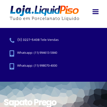
(11) 3227-5408
Tele-Vendas
Whatsapp: (11) 994613-5840
Whatsapp: (11) 998070-4000
Sapato Prego