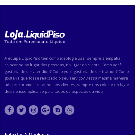
A equipe LiquidPiso tem como ideologia usar sempre a empatia,
colocar-se no lugar das pessoas, no lugar do cliente. Como você
gostaria de ser atendido? Como você gostaria de ser tratado? Como
gostaria que fosse realizado o seu serviço? Dessa mesma maneira
nós procuramos tratar nossos clientes, sempre nos colocar no lugar
deles e isso aplica-se para todos os aspectos da vida.