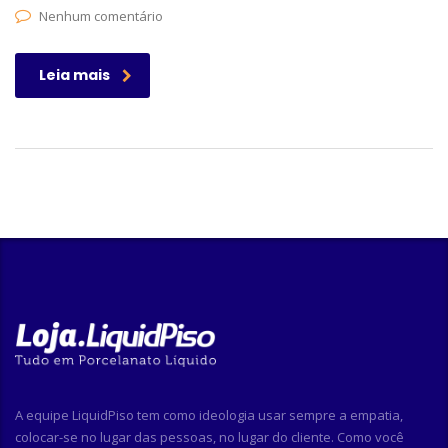
Nenhum comentário
Leia mais
A equipe LiquidPiso tem como ideologia usar sempre a empatia,
colocar-se no lugar das pessoas, no lugar do cliente. Como você