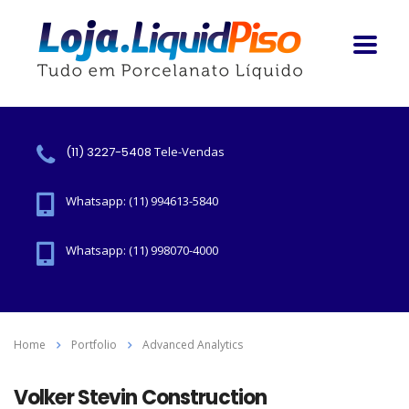
(11) 3227-5408
Tele-Vendas
Whatsapp: (11) 994613-5840
Whatsapp: (11) 998070-4000
Home
Portfolio
Advanced Analytics
Volker Stevin Construction