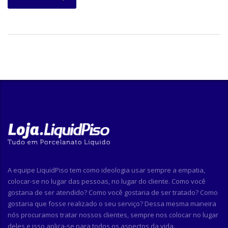
A equipe LiquidPiso tem como ideologia usar sempre a empatia,
colocar-se no lugar das pessoas, no lugar do cliente. Como você
gostaria de ser atendido? Como você gostaria de ser tratado? Como
gostaria que fosse realizado o seu serviço? Dessa mesma maneira
nós procuramos tratar nossos clientes, sempre nos colocar no lugar
deles e isso aplica-se para todos os aspectos da vida.