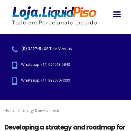
(11) 3227-5408
Tele-Vendas
Whatsapp: (11) 994613-5840
Whatsapp: (11) 998070-4000
Home
Energy & Environment
Developing a strategy and roadmap for