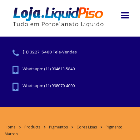
(11) 3227-5408
Tele-Vendas
Whatsapp: (11) 994613-5840
Whatsapp: (11) 998070-4000
Home
Products
Pigmentos
Cores Lisas
Pigmento
Marron