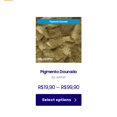
Pigmento Dourado
by admin
R$
19,90
–
R$
99,90
Select options