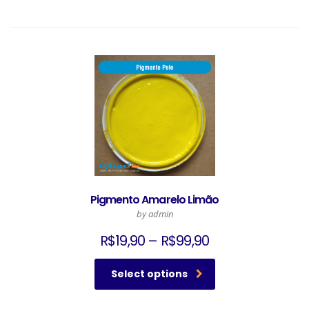
Pigmento Amarelo Limão
by admin
R$
19,90
–
R$
99,90
Select options