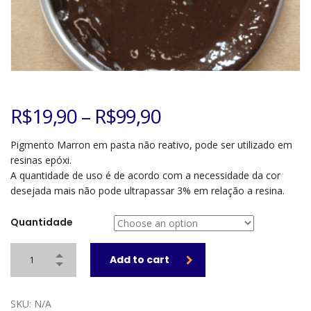
R$
19,90
–
R$
99,90
Pigmento Marron em pasta não reativo, pode ser utilizado em
resinas epóxi.
A quantidade de uso é de acordo com a necessidade da cor
desejada mais não pode ultrapassar 3% em relação a resina.
Quantidade
Add to cart
SKU:
N/A